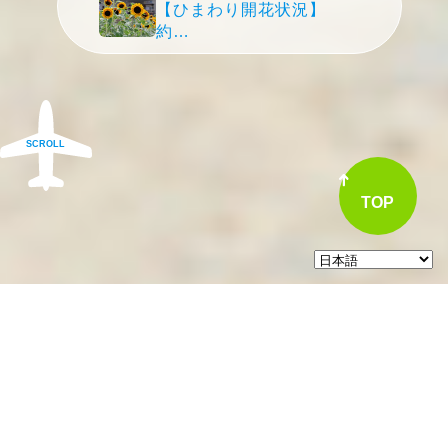
【ひまわり開花状況】
約…
SCROLL
TOP