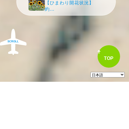
【ひまわり開花状況】
約…
SCROLL
TOP
!
重要なお知らせ